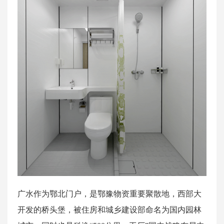
广水作为鄂北门户，是鄂豫物资重要聚散地，西部大
开发的桥头堡，被住房和城乡建设部命名为国内园林